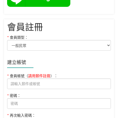
會員註冊
*
會員類型：
建立帳號
*
會員帳號
（
請用郵件註冊
）
：
*
密碼：
*
再次輸入密碼：