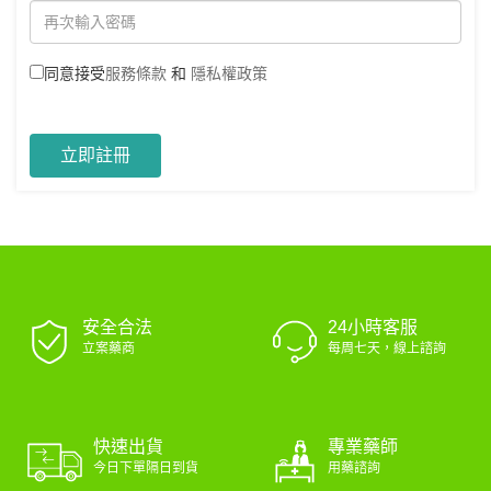
同意接受
服務條款
和
隱私權政策
立即註冊
安全合法
24小時客服
立案藥商
每周七天，線上諮詢
專業藥師
快速出貨
用藥諮詢
今日下單隔日到貨