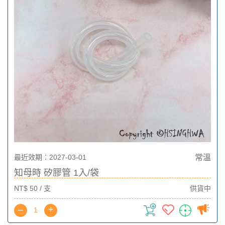
最近效期：2027-03-01
常溫
知母時 矽膠管 1入/袋
NT$ 50 / 支
供貨中
–
+