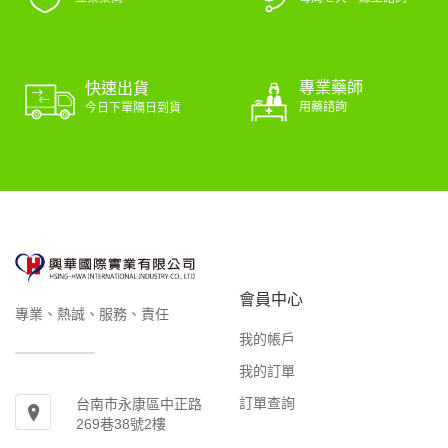
專業藥師
快速出貨
用藥諮詢
今日下單隔日到貨
會員中心
專業、熱誠、服務、責任
我的帳戶
我的訂單
訂單查詢
台南市永康區中正路
269巷38號2樓