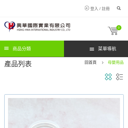
登入 / 註冊
0
商品分類
菜單導航
產品列表
回首頁
母嬰用品