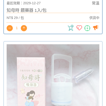
最近效期：2029-12-27
常溫
知母時 餵藥器 1入/包
NT$ 29 / 包
供貨中
–
+