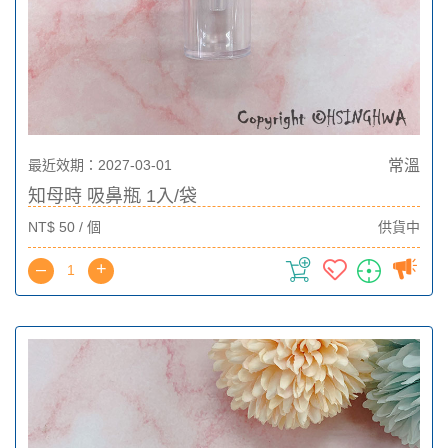
最近效期：2027-03-01
常溫
知母時 吸鼻瓶 1入/袋
NT$ 50 / 個
供貨中
–
+