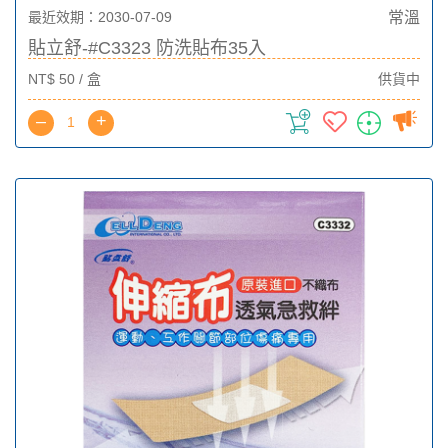
最近效期：2030-07-09
常溫
貼立舒-#C3323 防洗貼布35入
NT$ 50 / 盒
供貨中
–
+