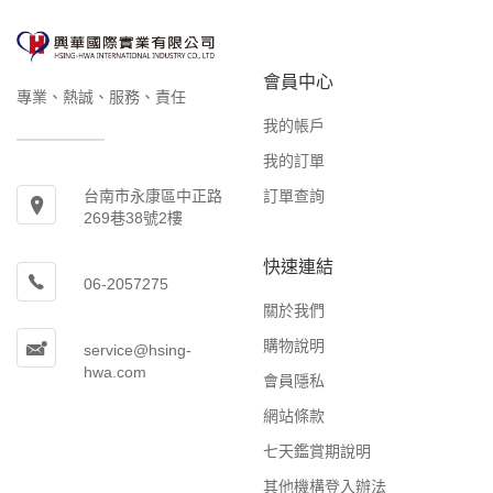
會員中心
專業、熱誠、服務、責任
我的帳戶
我的訂單
訂單查詢
台南市永康區中正路
269巷38號2樓
快速連結
06-2057275
關於我們
購物說明
service@hsing-
hwa.com
會員隱私
網站條款
七天鑑賞期說明
其他機構登入辦法