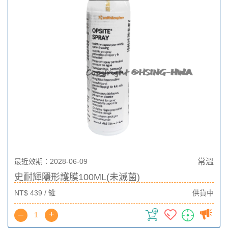
最近效期：2028-06-09
常溫
史耐輝隱形護膜100ML(未滅菌)
NT$ 439 / 罐
供貨中
–
+