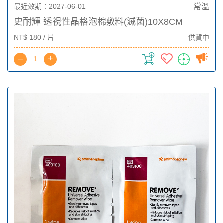
最近效期：2027-06-01
常溫
史耐輝 透視性晶格泡棉敷料(滅菌)10X8CM
NT$ 180 / 片
供貨中
–
+