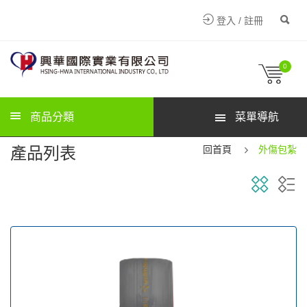
登入 / 註冊
0
商品分類
菜單導航
產品列表
回首頁
外傷包紮