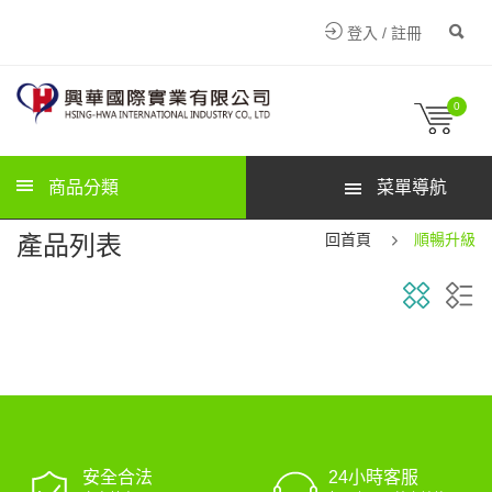
登入 / 註冊
0
商品分類
菜單導航
產品列表
回首頁
順暢升級
安全合法
24小時客服