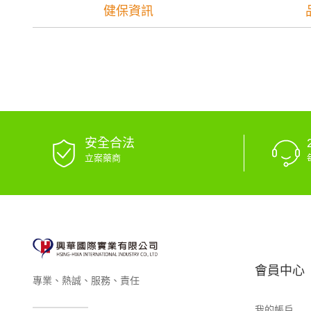
健保資訊
安全合法
立案藥商
會員中心
專業、熱誠、服務、責任
我的帳戶