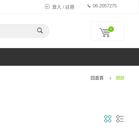
06-2057275
登入 / 註冊
0
回首頁
頭部