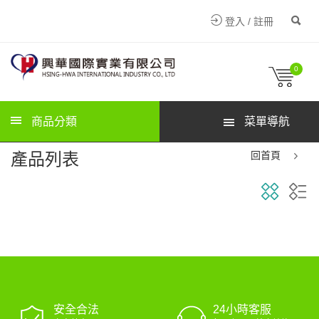
登入 / 註冊
0
商品分類
菜單導航
產品列表
回首頁
安全合法
24小時客服